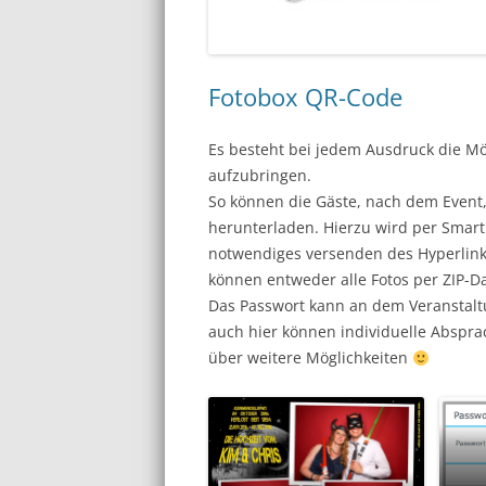
Fotobox QR-Code
Es besteht bei jedem Ausdruck die M
aufzubringen.
So können die Gäste, nach dem Event, I
herunterladen. Hierzu wird per Smar
notwendiges versenden des Hyperlinks
können entweder alle Fotos per ZIP-D
Das Passwort kann an dem Veranstal
auch hier können individuelle Abspra
über weitere Möglichkeiten