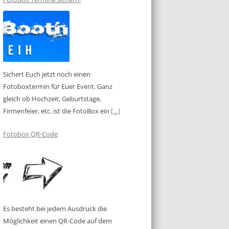
Sichert Euch jetzt noch einen
Fotoboxtermin für Euer Event. Ganz
gleich ob Hochzeit, Geburtstage,
Firmenfeier, etc. ist die FotoBox ein
[…]
Fotobox QR-Code
Es besteht bei jedem Ausdruck die
Möglichkeit einen QR-Code auf dem