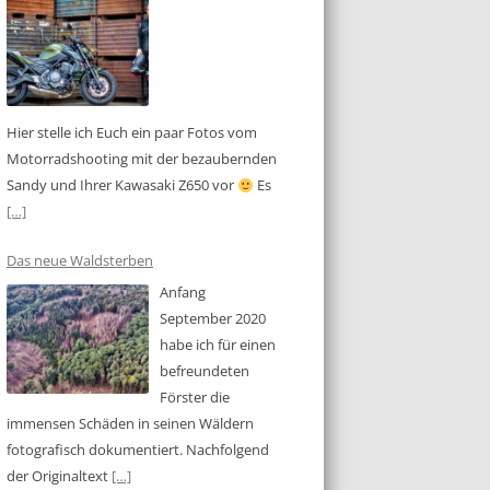
Hier stelle ich Euch ein paar Fotos vom
Motorradshooting mit der bezaubernden
Sandy und Ihrer Kawasaki Z650 vor
Es
[…]
Das neue Waldsterben
Anfang
September 2020
habe ich für einen
befreundeten
Förster die
immensen Schäden in seinen Wäldern
fotografisch dokumentiert. Nachfolgend
der Originaltext
[…]