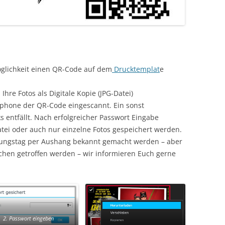
öglichkeit einen QR-Code auf dem
Drucktemplat
e
hre Fotos als Digitale Kopie (JPG-Datei)
tphone der QR-Code eingescannt. Ein sonst
 entfällt. Nach erfolgreicher Passwort Eingabe
atei oder auch nur einzelne Fotos gespeichert werden.
tungstag per Aushang bekannt gemacht werden – aber
chen getroffen werden – wir informieren Euch gerne
2. Passwort eingeben