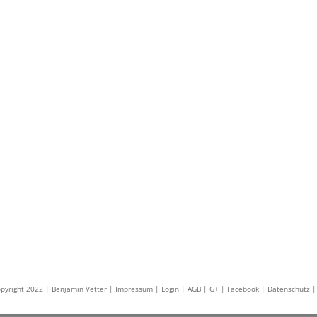
pyright 2022 | Benjamin Vetter
| Impressum |
Login
| AGB
| G+
| Facebook
| Datenschutz
|