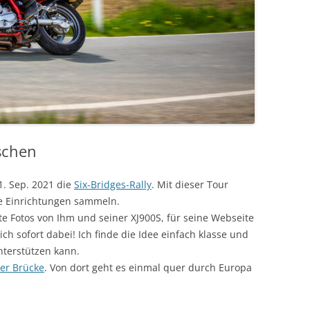
schen
1. Sep. 2021 die
Six-Bridges-Rally
. Mit dieser Tour
e Einrichtungen sammeln.
tte Fotos von Ihm und seiner XJ900S, für seine Webseite
h sofort dabei! Ich finde die Idee einfach klasse und
nterstützen kann.
er Brücke
. Von dort geht es einmal quer durch Europa