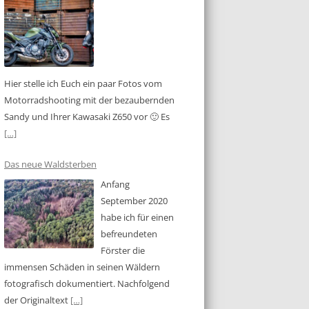
Hier stelle ich Euch ein paar Fotos vom
Motorradshooting mit der bezaubernden
Sandy und Ihrer Kawasaki Z650 vor 🙂 Es
[…]
Das neue Waldsterben
Anfang
September 2020
habe ich für einen
befreundeten
Förster die
immensen Schäden in seinen Wäldern
fotografisch dokumentiert. Nachfolgend
der Originaltext
[…]