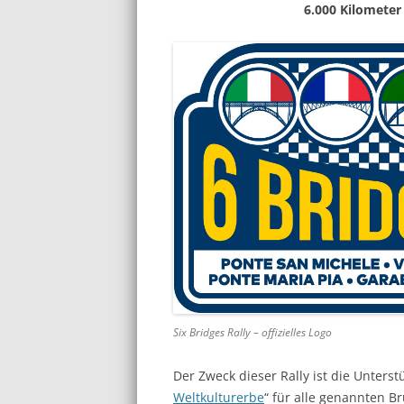
6.000 Kilometer
Six Bridges Rally – offizielles Logo
Der Zweck dieser Rally ist die Unters
Weltkulturerbe
“ für alle genannten B