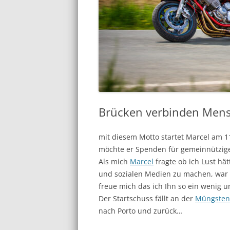
Brücken verbinden Men
mit diesem Motto startet Marcel am 1
möchte er Spenden für gemeinnützig
Als mich
Marcel
fragte ob ich Lust hä
und sozialen Medien zu machen, war ic
freue mich das ich Ihn so ein wenig u
Der Startschuss fällt an der
Müngsten
nach Porto und zurück…