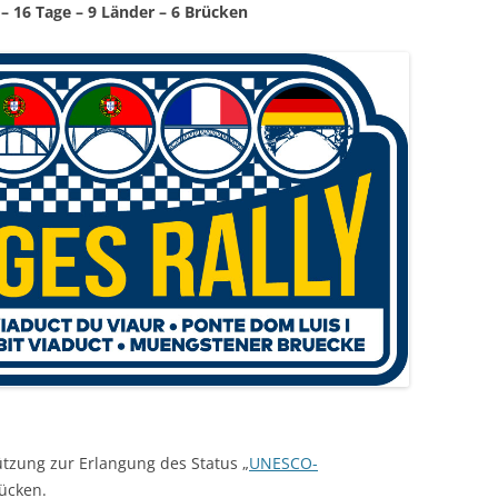
 – 16 Tage – 9 Länder – 6 Brücken
tützung zur Erlangung des Status „
UNESCO-
rücken.