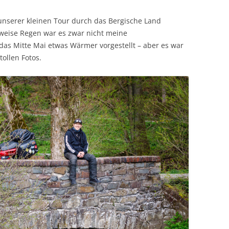
 unserer kleinen Tour durch das Bergische Land
lweise Regen war es zwar nicht meine
das Mitte Mai etwas Wärmer vorgestellt – aber es war
tollen Fotos.