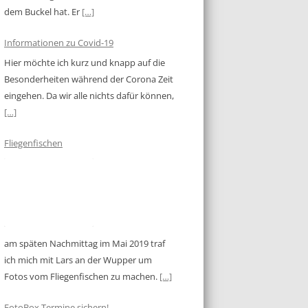
dem Buckel hat. Er
[…]
Informationen zu Covid-19
Hier möchte ich kurz und knapp auf die
Besonderheiten während der Corona Zeit
eingehen. Da wir alle nichts dafür können,
[…]
Fliegenfischen
am späten Nachmittag im Mai 2019 traf
ich mich mit Lars an der Wupper um
Fotos vom Fliegenfischen zu machen.
[…]
FotoBox Termine sichern!