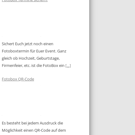
Sichert Euch jetzt noch einen
Fotoboxtermin für Euer Event. Ganz
gleich ob Hochzeit, Geburtstage,
Firmenfeier, etc. ist die FotoBox ein
[…]
Fotobox QR-Code
Es besteht bei jedem Ausdruck die
Möglichkeit einen QR-Code auf dem