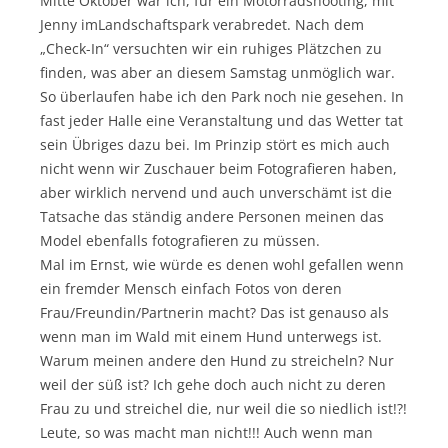
Mitte Oktober war ich, für ein Motorradshooting, mit
Jenny imLandschaftspark verabredet. Nach dem
„Check-In“ versuchten wir ein ruhiges Plätzchen zu
finden, was aber an diesem Samstag unmöglich war.
So überlaufen habe ich den Park noch nie gesehen. In
fast jeder Halle eine Veranstaltung und das Wetter tat
sein Übriges dazu bei. Im Prinzip stört es mich auch
nicht wenn wir Zuschauer beim Fotografieren haben,
aber wirklich nervend und auch unverschämt ist die
Tatsache das ständig andere Personen meinen das
Model ebenfalls fotografieren zu müssen.
Mal im Ernst, wie würde es denen wohl gefallen wenn
ein fremder Mensch einfach Fotos von deren
Frau/Freundin/Partnerin macht? Das ist genauso als
wenn man im Wald mit einem Hund unterwegs ist.
Warum meinen andere den Hund zu streicheln? Nur
weil der süß ist? Ich gehe doch auch nicht zu deren
Frau zu und streichel die, nur weil die so niedlich ist!?!
Leute, so was macht man nicht!!! Auch wenn man