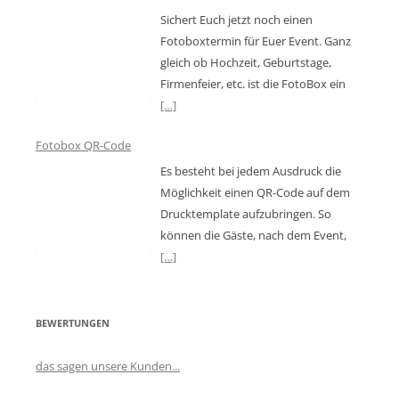
Sichert Euch jetzt noch einen
Fotoboxtermin für Euer Event. Ganz
gleich ob Hochzeit, Geburtstage,
Firmenfeier, etc. ist die FotoBox ein
[…]
Fotobox QR-Code
Es besteht bei jedem Ausdruck die
Möglichkeit einen QR-Code auf dem
Drucktemplate aufzubringen. So
können die Gäste, nach dem Event,
[…]
BEWERTUNGEN
das sagen unsere Kunden...