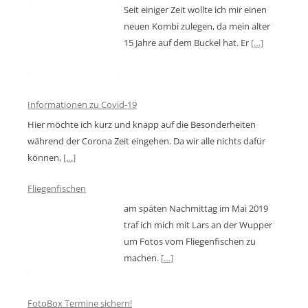
Seit einiger Zeit wollte ich mir einen
neuen Kombi zulegen, da mein alter
15 Jahre auf dem Buckel hat. Er
[…]
Informationen zu Covid-19
Hier möchte ich kurz und knapp auf die Besonderheiten
während der Corona Zeit eingehen. Da wir alle nichts dafür
können,
[…]
Fliegenfischen
am späten Nachmittag im Mai 2019
traf ich mich mit Lars an der Wupper
um Fotos vom Fliegenfischen zu
machen.
[…]
FotoBox Termine sichern!