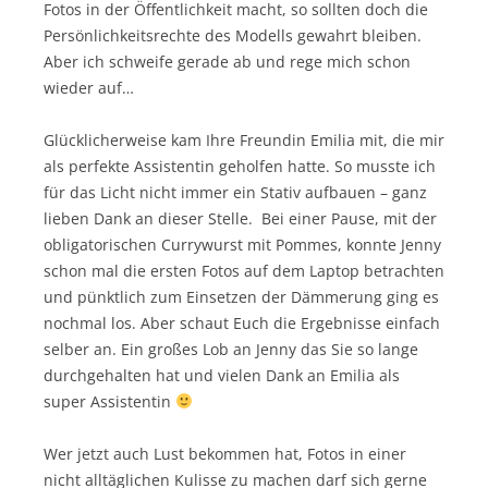
Fotos in der Öffentlichkeit macht, so sollten doch die
Persönlichkeitsrechte des Modells gewahrt bleiben.
Aber ich schweife gerade ab und rege mich schon
wieder auf…
Glücklicherweise kam Ihre Freundin Emilia mit, die mir
als perfekte Assistentin geholfen hatte. So musste ich
für das Licht nicht immer ein Stativ aufbauen – ganz
lieben Dank an dieser Stelle. Bei einer Pause, mit der
obligatorischen Currywurst mit Pommes, konnte Jenny
schon mal die ersten Fotos auf dem Laptop betrachten
und pünktlich zum Einsetzen der Dämmerung ging es
nochmal los. Aber schaut Euch die Ergebnisse einfach
selber an. Ein großes Lob an Jenny das Sie so lange
durchgehalten hat und vielen Dank an Emilia als
super Assistentin
Wer jetzt auch Lust bekommen hat, Fotos in einer
nicht alltäglichen Kulisse zu machen darf sich gerne