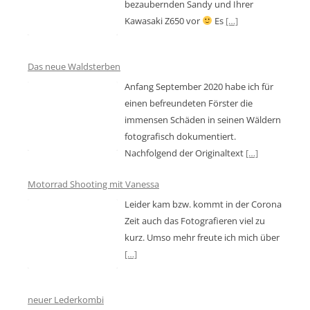
bezaubernden Sandy und Ihrer
Kawasaki Z650 vor
Es
[…]
Das neue Waldsterben
Anfang September 2020 habe ich für
einen befreundeten Förster die
immensen Schäden in seinen Wäldern
fotografisch dokumentiert.
Nachfolgend der Originaltext
[…]
Motorrad Shooting mit Vanessa
Leider kam bzw. kommt in der Corona
Zeit auch das Fotografieren viel zu
kurz. Umso mehr freute ich mich über
[…]
neuer Lederkombi