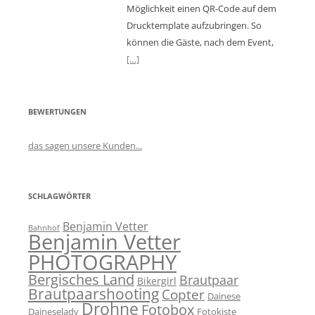
Möglichkeit einen QR-Code auf dem
Drucktemplate aufzubringen. So
können die Gäste, nach dem Event,
[…]
BEWERTUNGEN
das sagen unsere Kunden...
SCHLAGWÖRTER
Benjamin Vetter
Bahnhof
Benjamin Vetter
PHOTOGRAPHY
Bergisches Land
Brautpaar
Bikergirl
Brautpaarshooting
Copter
Dainese
Drohne
Fotobox
Daineselady
Fotokiste