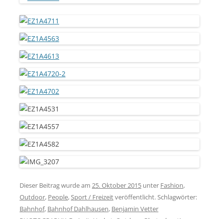
Dieser Beitrag wurde am
25. Oktober 2015
unter
Fashion
,
Outdoor
,
People
,
Sport / Freizeit
veröffentlicht. Schlagwörter:
Bahnhof
,
Bahnhof Dahlhausen
,
Benjamin Vetter