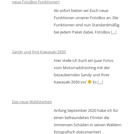
neue FotoBox Funktionen!
Ab sofort bieten wir Euch neue
Funktionen unserer FotoBox an. Die
Funktionen sind nun Standardmäßig
bei jedem Paket dabei. FotoBox
[…]
Sandy und Ihre Kawasaki Z650
Hier stelle ich Euch ein paar Fotos
vom Motorradshooting mit der
bezaubernden Sandy und Ihrer
Kawasaki Z650 vor
Es
[…]
Das neue Waldsterben
Anfang September 2020 habe ich für
einen befreundeten Förster die
immensen Schäden in seinen Wäldern
fotografisch dokumentiert.