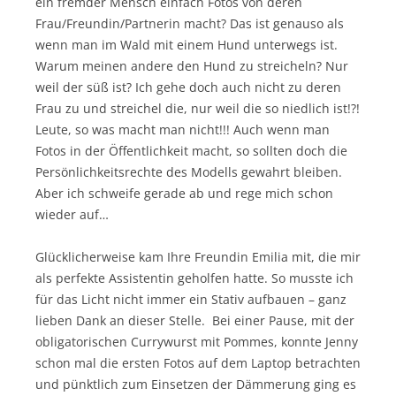
ein fremder Mensch einfach Fotos von deren
Frau/Freundin/Partnerin macht? Das ist genauso als
wenn man im Wald mit einem Hund unterwegs ist.
Warum meinen andere den Hund zu streicheln? Nur
weil der süß ist? Ich gehe doch auch nicht zu deren
Frau zu und streichel die, nur weil die so niedlich ist!?!
Leute, so was macht man nicht!!! Auch wenn man
Fotos in der Öffentlichkeit macht, so sollten doch die
Persönlichkeitsrechte des Modells gewahrt bleiben.
Aber ich schweife gerade ab und rege mich schon
wieder auf…
Glücklicherweise kam Ihre Freundin Emilia mit, die mir
als perfekte Assistentin geholfen hatte. So musste ich
für das Licht nicht immer ein Stativ aufbauen – ganz
lieben Dank an dieser Stelle. Bei einer Pause, mit der
obligatorischen Currywurst mit Pommes, konnte Jenny
schon mal die ersten Fotos auf dem Laptop betrachten
und pünktlich zum Einsetzen der Dämmerung ging es