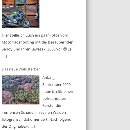
Hier stelle ich Euch ein paar Fotos vom
Motorradshooting mit der bezaubernden
Sandy und Ihrer Kawasaki Z650 vor 🙂 Es
[…]
Das neue Waldsterben
Anfang
September 2020
habe ich für einen
befreundeten
Förster die
immensen Schäden in seinen Wäldern
fotografisch dokumentiert. Nachfolgend
der Originaltext
[…]