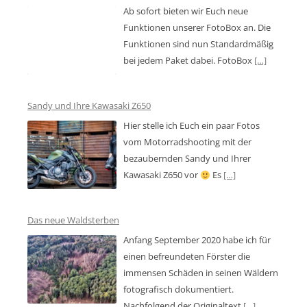
Ab sofort bieten wir Euch neue
Funktionen unserer FotoBox an. Die
Funktionen sind nun Standardmäßig
bei jedem Paket dabei. FotoBox
[…]
Sandy und Ihre Kawasaki Z650
Hier stelle ich Euch ein paar Fotos
vom Motorradshooting mit der
bezaubernden Sandy und Ihrer
Kawasaki Z650 vor
Es
[…]
Das neue Waldsterben
Anfang September 2020 habe ich für
einen befreundeten Förster die
immensen Schäden in seinen Wäldern
fotografisch dokumentiert.
Nachfolgend der Originaltext
[…]