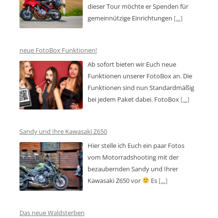
dieser Tour möchte er Spenden für
gemeinnützige Einrichtungen
[…]
neue FotoBox Funktionen!
Ab sofort bieten wir Euch neue
Funktionen unserer FotoBox an. Die
Funktionen sind nun Standardmäßig
bei jedem Paket dabei. FotoBox
[…]
Sandy und Ihre Kawasaki Z650
Hier stelle ich Euch ein paar Fotos
vom Motorradshooting mit der
bezaubernden Sandy und Ihrer
Kawasaki Z650 vor
Es
[…]
Das neue Waldsterben