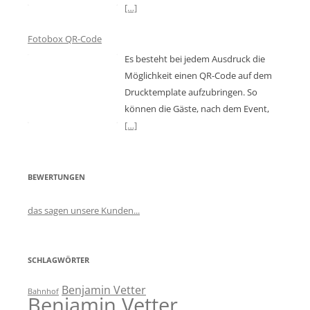
[…]
Fotobox QR-Code
Es besteht bei jedem Ausdruck die
Möglichkeit einen QR-Code auf dem
Drucktemplate aufzubringen. So
können die Gäste, nach dem Event,
[…]
BEWERTUNGEN
das sagen unsere Kunden...
SCHLAGWÖRTER
Benjamin Vetter
Bahnhof
Benjamin Vetter