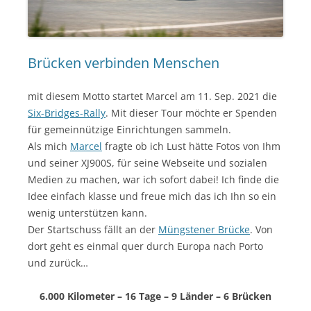
Brücken verbinden Menschen
mit diesem Motto startet Marcel am 11. Sep. 2021 die
Six-Bridges-Rally
. Mit dieser Tour möchte er Spenden
für gemeinnützige Einrichtungen sammeln.
Als mich
Marcel
fragte ob ich Lust hätte Fotos von Ihm
und seiner XJ900S, für seine Webseite und sozialen
Medien zu machen, war ich sofort dabei! Ich finde die
Idee einfach klasse und freue mich das ich Ihn so ein
wenig unterstützen kann.
Der Startschuss fällt an der
Müngstener Brücke
. Von
dort geht es einmal quer durch Europa nach Porto
und zurück…
6.000 Kilometer – 16 Tage – 9 Länder – 6 Brücken