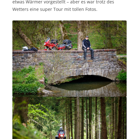
etwas Wärmer vorgestellt – aber es war trotz des
Wetters eine super Tour mit tollen Fotos.