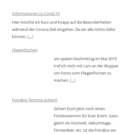
Informationen zu Covid-19
Hier möchte ich kurz und knapp auf die Besonderheiten
während der Corona Zeit eingehen. Da wir alle nichts dafür
können,
[…]
Fliegenfischen
am späten Nachmittag im Mai 2019
traf ich mich mit Lars an der Wupper
um Fotos vom Fliegenfischen zu
machen.
[…]
FotoBox Termine sichern!
Sichert Euch jetzt noch einen
Fotoboxtermin für Euer Event. Ganz
gleich ob Hochzeit, Geburtstage,
Firmenfeier, etc. ist die FotoBox ein