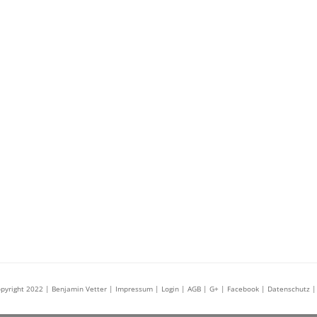
pyright 2022 | Benjamin Vetter
| Impressum |
Login
| AGB
| G+
| Facebook
| Datenschutz
|