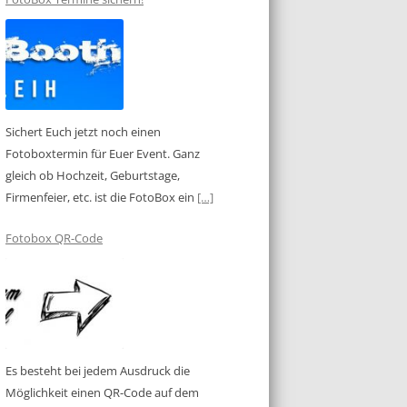
Sichert Euch jetzt noch einen
Fotoboxtermin für Euer Event. Ganz
gleich ob Hochzeit, Geburtstage,
Firmenfeier, etc. ist die FotoBox ein
[…]
Fotobox QR-Code
Es besteht bei jedem Ausdruck die
Möglichkeit einen QR-Code auf dem