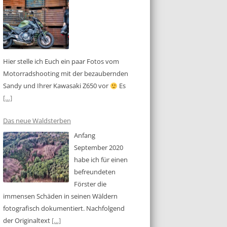
Hier stelle ich Euch ein paar Fotos vom
Motorradshooting mit der bezaubernden
Sandy und Ihrer Kawasaki Z650 vor
Es
[…]
Das neue Waldsterben
Anfang
September 2020
habe ich für einen
befreundeten
Förster die
immensen Schäden in seinen Wäldern
fotografisch dokumentiert. Nachfolgend
der Originaltext
[…]