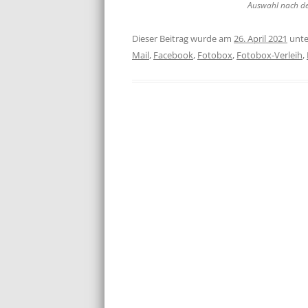
Auswahl nach d
Dieser Beitrag wurde am
26. April 2021
unt
Mail
,
Facebook
,
Fotobox
,
Fotobox-Verleih
,