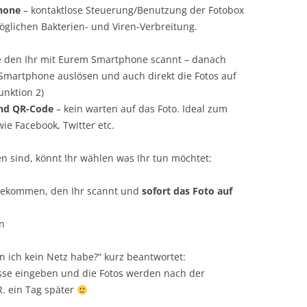
hone
– kontaktlose Steuerung/Benutzung der Fotobox
glichen Bakterien- und Viren-Verbreitung.
e den Ihr mit Eurem Smartphone scannt – danach
 Smartphone auslösen und auch direkt die Fotos auf
unktion 2)
und QR-Code
– kein warten auf das Foto. Ideal zum
ie Facebook, Twitter etc.
sind, könnt Ihr wählen was Ihr tun möchtet:
bekommen, den Ihr scannt und
sofort das Foto auf
n
n ich kein Netz habe?“ kurz beantwortet:
esse eingeben und die Fotos werden nach der
R. ein Tag später