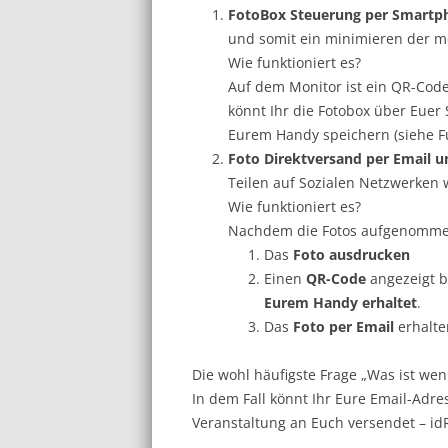
FotoBox Steuerung per Smartp
und somit ein minimieren der mö
Wie funktioniert es?
Auf dem Monitor ist ein QR-Cod
könnt Ihr die Fotobox über Euer
Eurem Handy speichern (siehe F
Foto Direktversand per Email 
Teilen auf Sozialen Netzwerken w
Wie funktioniert es?
Nachdem die Fotos aufgenommen 
Das
Foto ausdrucken
Einen
QR-Code
angezeigt 
Eurem Handy erhaltet
.
Das
Foto per Email
erhalte
Die wohl häufigste Frage „Was ist wen
In dem Fall könnt Ihr Eure Email-Adr
Veranstaltung an Euch versendet – id