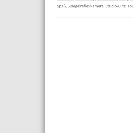
Spaß
,
Spiegelreflexkamera
,
Studio-Blitz
,
To