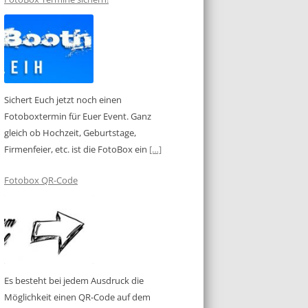
Sichert Euch jetzt noch einen
Fotoboxtermin für Euer Event. Ganz
gleich ob Hochzeit, Geburtstage,
Firmenfeier, etc. ist die FotoBox ein
[…]
Fotobox QR-Code
Es besteht bei jedem Ausdruck die
Möglichkeit einen QR-Code auf dem