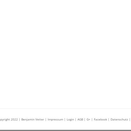
pyright 2022 | Benjamin Vetter
| Impressum |
Login
| AGB
| G+
| Facebook
| Datenschutz
|