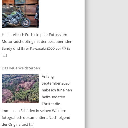
Hier stelle ich Euch ein paar Fotos vom
Motorradshooting mit der bezaubernden
Sandy und Ihrer Kawasaki Z650 vor 🙂 Es
[…]
Das neue Waldsterben
Anfang
September 2020
habe ich für einen
befreundeten
Förster die
immensen Schäden in seinen Wäldern
fotografisch dokumentiert. Nachfolgend
der Originaltext
[…]