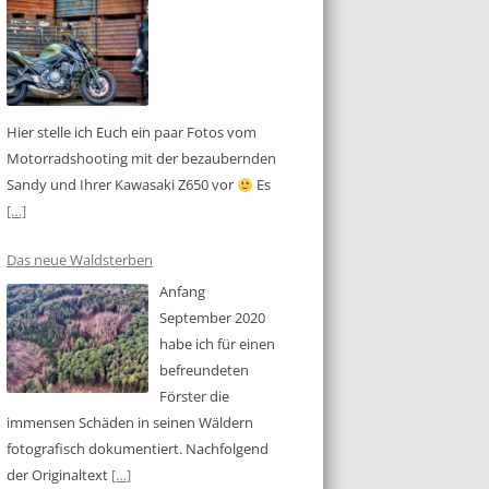
Hier stelle ich Euch ein paar Fotos vom
Motorradshooting mit der bezaubernden
Sandy und Ihrer Kawasaki Z650 vor
Es
[…]
Das neue Waldsterben
Anfang
September 2020
habe ich für einen
befreundeten
Förster die
immensen Schäden in seinen Wäldern
fotografisch dokumentiert. Nachfolgend
der Originaltext
[…]