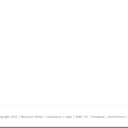
pyright 2022 | Benjamin Vetter
| Impressum |
Login
| AGB
| G+
| Facebook
| Datenschutz
|