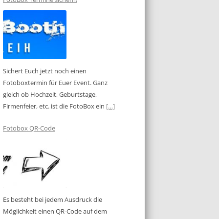
Sichert Euch jetzt noch einen
Fotoboxtermin für Euer Event. Ganz
gleich ob Hochzeit, Geburtstage,
Firmenfeier, etc. ist die FotoBox ein
[…]
Fotobox QR-Code
Es besteht bei jedem Ausdruck die
Möglichkeit einen QR-Code auf dem