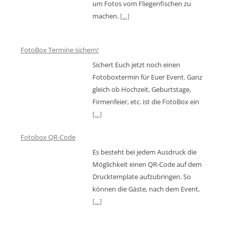
um Fotos vom Fliegenfischen zu
machen.
[…]
FotoBox Termine sichern!
Sichert Euch jetzt noch einen
Fotoboxtermin für Euer Event. Ganz
gleich ob Hochzeit, Geburtstage,
Firmenfeier, etc. ist die FotoBox ein
[…]
Fotobox QR-Code
Es besteht bei jedem Ausdruck die
Möglichkeit einen QR-Code auf dem
Drucktemplate aufzubringen. So
können die Gäste, nach dem Event,
[…]