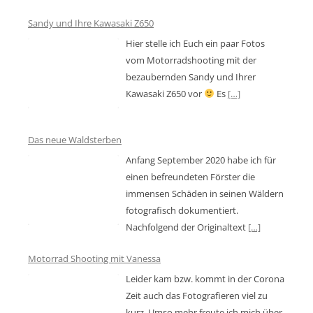
Sandy und Ihre Kawasaki Z650
Hier stelle ich Euch ein paar Fotos
vom Motorradshooting mit der
bezaubernden Sandy und Ihrer
Kawasaki Z650 vor
Es
[…]
Das neue Waldsterben
Anfang September 2020 habe ich für
einen befreundeten Förster die
immensen Schäden in seinen Wäldern
fotografisch dokumentiert.
Nachfolgend der Originaltext
[…]
Motorrad Shooting mit Vanessa
Leider kam bzw. kommt in der Corona
Zeit auch das Fotografieren viel zu
kurz. Umso mehr freute ich mich über