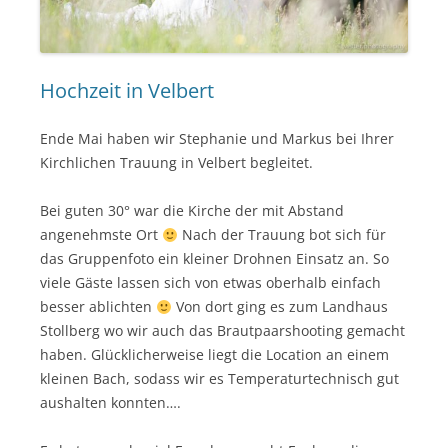
Hochzeit in Velbert
Ende Mai haben wir Stephanie und Markus bei Ihrer
Kirchlichen Trauung in Velbert begleitet.
Bei guten 30° war die Kirche der mit Abstand
angenehmste Ort
Nach der Trauung bot sich für
das Gruppenfoto ein kleiner Drohnen Einsatz an. So
viele Gäste lassen sich von etwas oberhalb einfach
besser ablichten
Von dort ging es zum Landhaus
Stollberg wo wir auch das Brautpaarshooting gemacht
haben. Glücklicherweise liegt die Location an einem
kleinen Bach, sodass wir es Temperaturtechnisch gut
aushalten konnten….