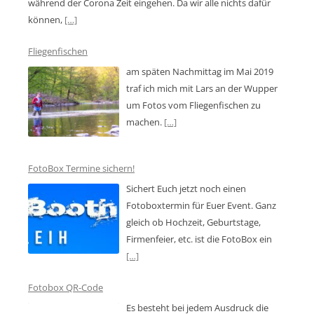
während der Corona Zeit eingehen. Da wir alle nichts dafür
können,
[…]
Fliegenfischen
am späten Nachmittag im Mai 2019
traf ich mich mit Lars an der Wupper
um Fotos vom Fliegenfischen zu
machen.
[…]
FotoBox Termine sichern!
Sichert Euch jetzt noch einen
Fotoboxtermin für Euer Event. Ganz
gleich ob Hochzeit, Geburtstage,
Firmenfeier, etc. ist die FotoBox ein
[…]
Fotobox QR-Code
Es besteht bei jedem Ausdruck die