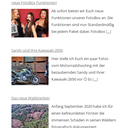
neue FotoBox Funktionen!
Ab sofort bieten wir Euch neue
Funktionen unserer FotoBox an. Die
Funktionen sind nun Standardmäßig
bei jedem Paket dabei. FotoBox
[…]
Sandy und Ihre Kawasaki Z650
Hier stelle ich Euch ein paar Fotos
vom Motorradshooting mit der
bezaubernden Sandy und Ihrer
Kawasaki Z650 vor 🙂 Es
[…]
Das neue Waldsterben
Anfang September 2020 habe ich für
einen befreundeten Förster die
immensen Schäden in seinen Wäldern
fotografisch dokumentiert.