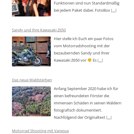
Funktionen sind nun Standardmäßig
bei jedem Paket dabei. FotoBox
[…]
Sandy und Ihre Kawasaki Z650
Hier stelle ich Euch ein paar Fotos
vom Motorradshooting mit der
bezaubernden Sandy und Ihrer
Kawasaki Z650 vor
Es
[…]
Das neue Waldsterben
Anfang September 2020 habe ich für
einen befreundeten Förster die
immensen Schäden in seinen Wäldern
fotografisch dokumentiert.
Nachfolgend der Originaltext
[…]
Motorrad Shooting mit Vanessa