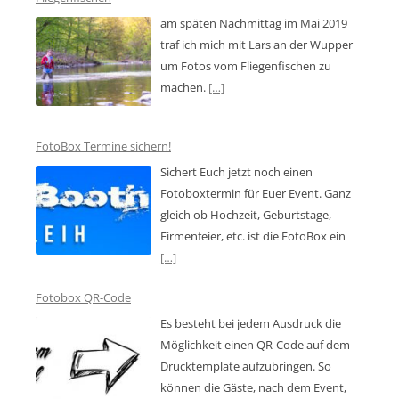
am späten Nachmittag im Mai 2019
traf ich mich mit Lars an der Wupper
um Fotos vom Fliegenfischen zu
machen.
[…]
FotoBox Termine sichern!
Sichert Euch jetzt noch einen
Fotoboxtermin für Euer Event. Ganz
gleich ob Hochzeit, Geburtstage,
Firmenfeier, etc. ist die FotoBox ein
[…]
Fotobox QR-Code
Es besteht bei jedem Ausdruck die
Möglichkeit einen QR-Code auf dem
Drucktemplate aufzubringen. So
können die Gäste, nach dem Event,