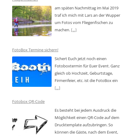
am späten Nachmittag im Mai 2019
traf ich mich mit Lars an der Wupper
um Fotos vom Fliegenfischen zu
machen.
[…]
FotoBox Termine sichern!
Sichert Euch jetzt noch einen
Fotoboxtermin für Euer Event. Ganz
gleich ob Hochzeit, Geburtstage,
Firmenfeier, etc. ist die FotoBox ein
[…]
Fotobox QR-Code
Es besteht bei jedem Ausdruck die
Möglichkeit einen QR-Code auf dem
Drucktemplate aufzubringen. So
können die Gäste, nach dem Event,