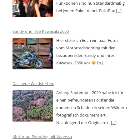
Funktionen sind nun Standardmäßig
bei jedem Paket dabei. FotoBox
[…]
Sandy und Ihre Kawasaki Z650
Hier stelle ich Euch ein paar Fotos
vom Motorradshooting mit der
bezaubernden Sandy und Ihrer
Kawasaki Z650 vor
Es
[…]
Das neue Waldsterben
Anfang September 2020 habe ich für
einen befreundeten Förster die
immensen Schäden in seinen Wäldern
fotografisch dokumentiert.
Nachfolgend der Originaltext
[…]
Motorrad Shooting mit Vanessa